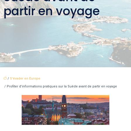
partir en voyage
/
S'évader en Europe
/ Profiter d’informations pratiques sur la Suède avant de partir en voyage