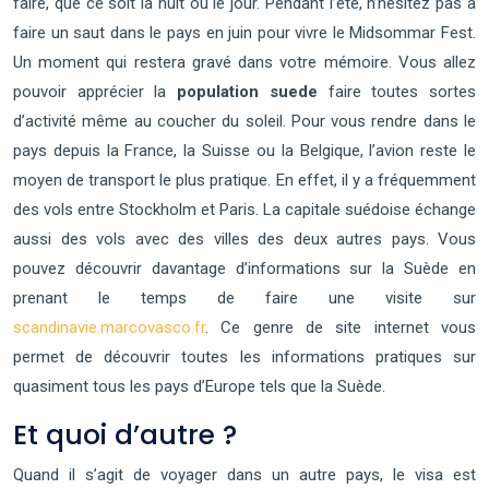
faire, que ce soit la nuit ou le jour. Pendant l’été, n’hésitez pas à
faire un saut dans le pays en juin pour vivre le Midsommar Fest.
Un moment qui restera gravé dans votre mémoire. Vous allez
pouvoir apprécier la
population suede
faire toutes sortes
d’activité même au coucher du soleil. Pour vous rendre dans le
pays depuis la France, la Suisse ou la Belgique, l’avion reste le
moyen de transport le plus pratique. En effet, il y a fréquemment
des vols entre Stockholm et Paris. La capitale suédoise échange
aussi des vols avec des villes des deux autres pays. Vous
pouvez découvrir davantage d’informations sur la Suède en
prenant le temps de faire une visite sur
scandinavie.marcovasco.fr
. Ce genre de site internet vous
permet de découvrir toutes les informations pratiques sur
quasiment tous les pays d’Europe tels que la Suède.
Et quoi d’autre ?
Quand il s’agit de voyager dans un autre pays, le visa est