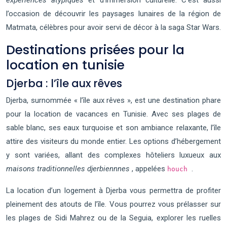
expériences atypiques
et d’immersion culturelle. C’est aussi
l’occasion de découvrir les paysages lunaires de la région de
Matmata, célèbres pour avoir servi de décor à la saga Star Wars.
Destinations prisées pour la
location en tunisie
Djerba : l’île aux rêves
Djerba, surnommée « l’île aux rêves », est une destination phare
pour la location de vacances en Tunisie. Avec ses plages de
sable blanc, ses eaux turquoise et son ambiance relaxante, l’île
attire des visiteurs du monde entier. Les options d’hébergement
y sont variées, allant des complexes hôteliers luxueux aux
maisons traditionnelles djerbiennnes
, appelées
.
houch
La location d’un logement à Djerba vous permettra de profiter
pleinement des atouts de l’île. Vous pourrez vous prélasser sur
les plages de Sidi Mahrez ou de la Seguia, explorer les ruelles