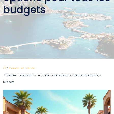
budgets
/
S'évader en France
/ Location de vacances en tunisie, les meilleures options pour tous les
budgets