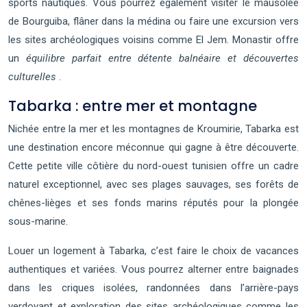
sports nautiques. Vous pourrez également visiter le mausolée
de Bourguiba, flâner dans la médina ou faire une excursion vers
les sites archéologiques voisins comme El Jem. Monastir offre
un
équilibre parfait entre détente balnéaire et découvertes
culturelles
.
Tabarka : entre mer et montagne
Nichée entre la mer et les montagnes de Kroumirie, Tabarka est
une destination encore méconnue qui gagne à être découverte.
Cette petite ville côtière du nord-ouest tunisien offre un cadre
naturel exceptionnel, avec ses plages sauvages, ses forêts de
chênes-lièges et ses fonds marins réputés pour la plongée
sous-marine.
Louer un logement à Tabarka, c’est faire le choix de vacances
authentiques et variées. Vous pourrez alterner entre baignades
dans les criques isolées, randonnées dans l’arrière-pays
verdoyant et exploration des sites archéologiques comme les