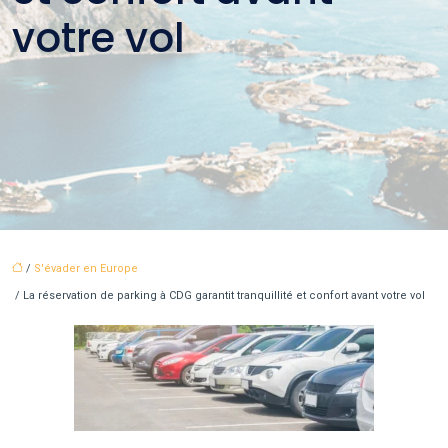
votre vol
/
S'évader en Europe
/ La réservation de parking à CDG garantit tranquillité et confort avant votre vol